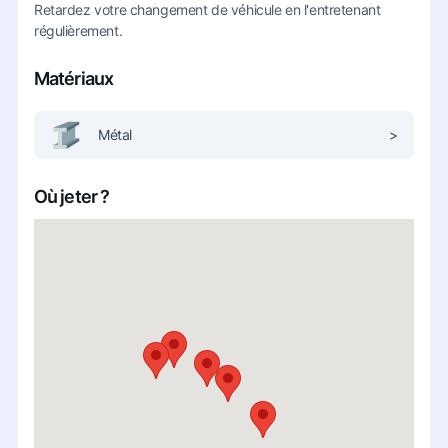
Retardez votre changement de véhicule en l'entretenant
régulièrement.
Matériaux
Métal
>
Où jeter ?