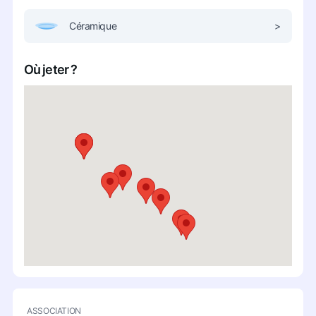
Céramique
>
Où jeter ?
ASSOCIATION