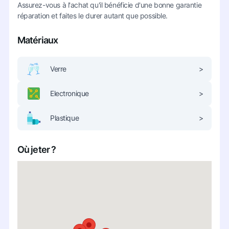
Assurez-vous à l'achat qu'il bénéficie d'une bonne garantie
réparation et faites le durer autant que possible.
Matériaux
Verre
>
Electronique
>
Plastique
>
Où jeter ?