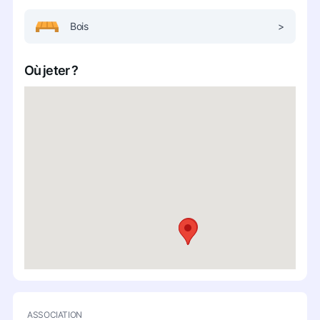
Bois
>
Où jeter ?
ASSOCIATION