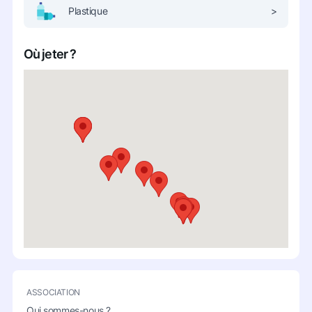
Plastique
>
Où jeter ?
ASSOCIATION
Qui sommes-nous ?