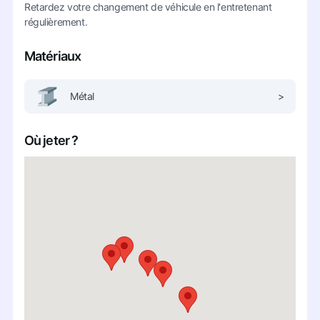
Retardez votre changement de véhicule en l'entretenant
régulièrement.
Matériaux
Métal
>
Où jeter ?