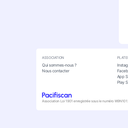
ASSOCIATION
PLATE
Qui sommes-nous ?
Insta
Nous contacter
Face
App S
Play S
Association Loi 1901 enregistrée sous le numéro W9N10