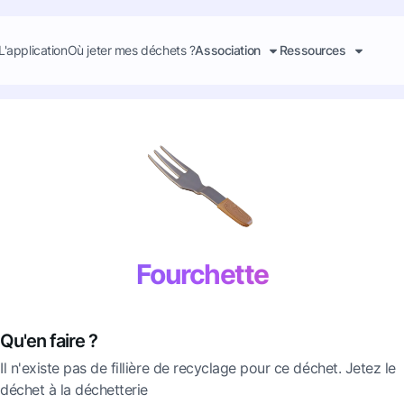
L'application
Où jeter mes déchets ?
Association
Ressources
Fourchette
Qu'en faire ?
Il n'existe pas de fillière de recyclage pour ce déchet. Jetez le
déchet à la déchetterie