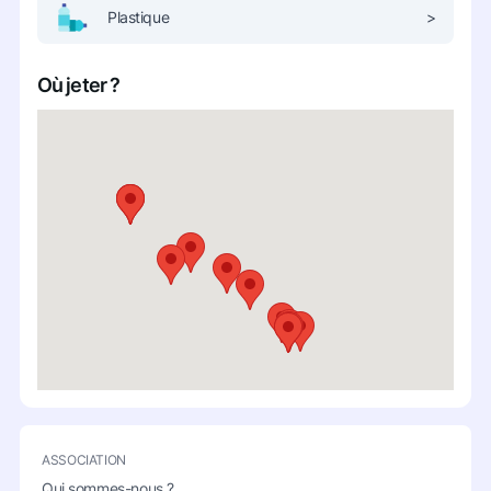
Plastique
>
Où jeter ?
ASSOCIATION
Qui sommes-nous ?