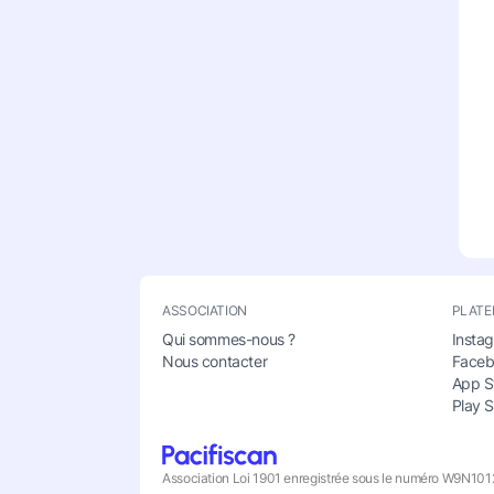
ASSOCIATION
PLATE
Qui sommes-nous ?
Insta
Nous contacter
Face
App S
Play S
Association Loi 1901 enregistrée sous le numéro W9N10