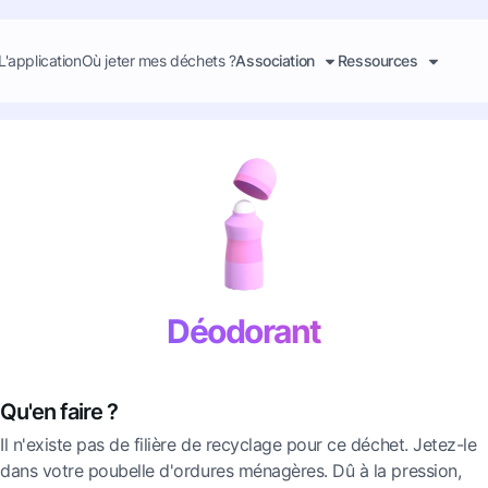
L'application
Où jeter mes déchets ?
Association
Ressources
Déodorant
Qu'en faire ?
Il n'existe pas de filière de recyclage pour ce déchet. Jetez-le
dans votre poubelle d'ordures ménagères. Dû à la pression,