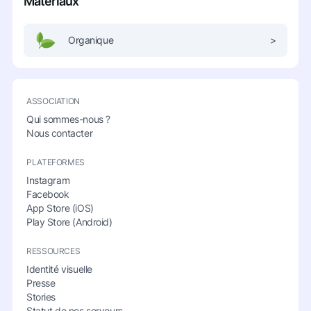
Matériaux
Organique
>
ASSOCIATION
Qui sommes-nous ?
Nous contacter
PLATEFORMES
Instagram
Facebook
App Store (iOS)
Play Store (Android)
RESSOURCES
Identité visuelle
Presse
Stories
Statut de nos serveurs