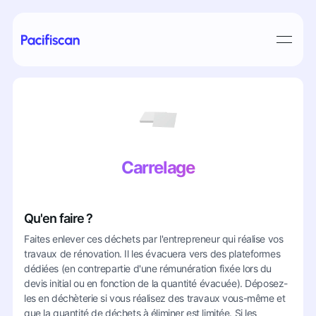
Carrelage
Qu'en faire ?
Faites enlever ces déchets par l'entrepreneur qui réalise vos
travaux de rénovation. Il les évacuera vers des plateformes
dédiées (en contrepartie d'une rémunération fixée lors du
devis initial ou en fonction de la quantité évacuée). Déposez-
les en déchèterie si vous réalisez des travaux vous-même et
que la quantité de déchets à éliminer est limitée. Si les