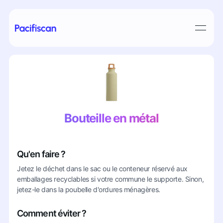
Bouteille en métal
Qu'en faire ?
Jetez le déchet dans le sac ou le conteneur réservé aux
emballages recyclables si votre commune le supporte. Sinon,
jetez-le dans la poubelle d'ordures ménagères.
Comment éviter ?