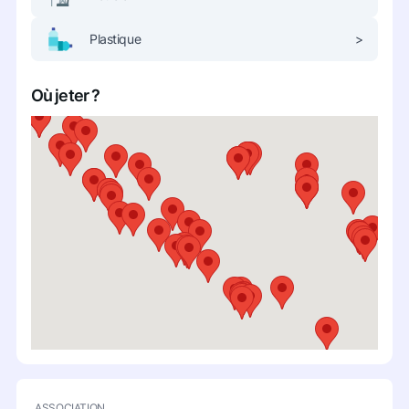
Plastique
>
Où jeter ?
ASSOCIATION